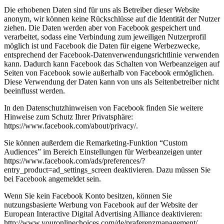
Die erhobenen Daten sind für uns als Betreiber dieser Website
anonym, wir können keine Rückschlüsse auf die Identität der Nutzer
ziehen. Die Daten werden aber von Facebook gespeichert und
verarbeitet, sodass eine Verbindung zum jeweiligen Nutzerprofil
möglich ist und Facebook die Daten für eigene Werbezwecke,
entsprechend der Facebook-Datenverwendungsrichtlinie verwenden
kann. Dadurch kann Facebook das Schalten von Werbeanzeigen auf
Seiten von Facebook sowie außerhalb von Facebook ermöglichen.
Diese Verwendung der Daten kann von uns als Seitenbetreiber nicht
beeinflusst werden.
In den Datenschutzhinweisen von Facebook finden Sie weitere
Hinweise zum Schutz Ihrer Privatsphäre:
https://www.facebook.com/about/privacy/.
Sie können außerdem die Remarketing-Funktion “Custom
Audiences” im Bereich Einstellungen für Werbeanzeigen unter
https://www.facebook.com/ads/preferences/?
entry_product=ad_settings_screen deaktivieren. Dazu müssen Sie
bei Facebook angemeldet sein.
Wenn Sie kein Facebook Konto besitzen, können Sie
nutzungsbasierte Werbung von Facebook auf der Website der
European Interactive Digital Advertising Alliance deaktivieren:
http://www.youronlinechoices.com/de/praferenzmanagement/.