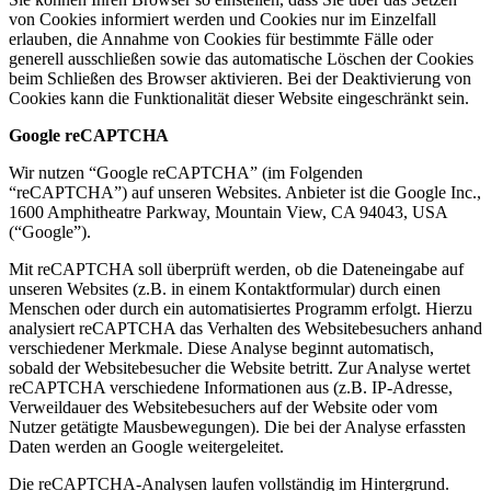
von Cookies informiert werden und Cookies nur im Einzelfall
erlauben, die Annahme von Cookies für bestimmte Fälle oder
generell ausschließen sowie das automatische Löschen der Cookies
beim Schließen des Browser aktivieren. Bei der Deaktivierung von
Cookies kann die Funktionalität dieser Website eingeschränkt sein.
Google reCAPTCHA
Wir nutzen “Google reCAPTCHA” (im Folgenden
“reCAPTCHA”) auf unseren Websites. Anbieter ist die Google Inc.,
1600 Amphitheatre Parkway, Mountain View, CA 94043, USA
(“Google”).
Mit reCAPTCHA soll überprüft werden, ob die Dateneingabe auf
unseren Websites (z.B. in einem Kontaktformular) durch einen
Menschen oder durch ein automatisiertes Programm erfolgt. Hierzu
analysiert reCAPTCHA das Verhalten des Websitebesuchers anhand
verschiedener Merkmale. Diese Analyse beginnt automatisch,
sobald der Websitebesucher die Website betritt. Zur Analyse wertet
reCAPTCHA verschiedene Informationen aus (z.B. IP-Adresse,
Verweildauer des Websitebesuchers auf der Website oder vom
Nutzer getätigte Mausbewegungen). Die bei der Analyse erfassten
Daten werden an Google weitergeleitet.
Die reCAPTCHA-Analysen laufen vollständig im Hintergrund.