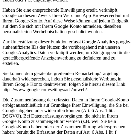
Haben Sie eine entsprechende Einwilligung erteilt, verknüpft
Google zu diesem Zweck Ihren Web- und App-Browserverlauf mit
Ihrem Google-Konto. Auf diese Weise können auf jedem Endgerät
auf dem Sie sich mit Ihrem Google-Konto anmelden, dieselben
personalisierten Werbebotschaften geschaltet werden.
Zur Unterstützung dieser Funktion erfasst Google Analytics google-
authentifizierte IDs der Nutzer, die vorübergehend mit unseren
Google-Analytics-Daten verknüpft werden, um Zielgruppen für die
geräteübergreifende Anzeigenwerbung zu definieren und zu
erstellen.
Sie können dem geräteübergreifenden Remarketing/Targeting
dauerhaft widersprechen, indem Sie personalisierte Werbung in
Ihrem Google-Konto deaktivieren; folgen Sie hierzu diesem Link:
https://www.google.com/settings/ads/onweb/.
Die Zusammenfassung der erfassten Daten in Ihrem Google-Konto
erfolgt ausschließlich auf Grundlage Ihrer Einwilligung, die Sie bei
Google abgeben oder widerrufen können (Art. 6 Abs. 1 lit. a
DSGVO). Bei Datenerfassungsvorgängen, die nicht in Ihrem
Google-Konto zusammengeführt werden (z.B. weil Sie kein
Google-Konto haben oder der Zusammenführung widersprochen
haben) beruht die Erfassung der Daten auf Art. 6 Abs. 1 lit. f