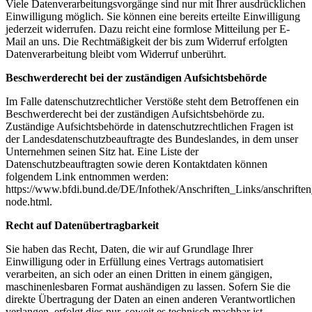
Viele Datenverarbeitungsvorgänge sind nur mit Ihrer ausdrücklichen
Einwilligung möglich. Sie können eine bereits erteilte Einwilligung
jederzeit widerrufen. Dazu reicht eine formlose Mitteilung per E-
Mail an uns. Die Rechtmäßigkeit der bis zum Widerruf erfolgten
Datenverarbeitung bleibt vom Widerruf unberührt.
Beschwerderecht bei der zuständigen Aufsichtsbehörde
Im Falle datenschutzrechtlicher Verstöße steht dem Betroffenen ein
Beschwerderecht bei der zuständigen Aufsichtsbehörde zu.
Zuständige Aufsichtsbehörde in datenschutzrechtlichen Fragen ist
der Landesdatenschutzbeauftragte des Bundeslandes, in dem unser
Unternehmen seinen Sitz hat. Eine Liste der
Datenschutzbeauftragten sowie deren Kontaktdaten können
folgendem Link entnommen werden:
https://www.bfdi.bund.de/DE/Infothek/Anschriften_Links/anschriften
node.html.
Recht auf Datenübertragbarkeit
Sie haben das Recht, Daten, die wir auf Grundlage Ihrer
Einwilligung oder in Erfüllung eines Vertrags automatisiert
verarbeiten, an sich oder an einen Dritten in einem gängigen,
maschinenlesbaren Format aushändigen zu lassen. Sofern Sie die
direkte Übertragung der Daten an einen anderen Verantwortlichen
verlangen, erfolgt dies nur, soweit es technisch machbar ist.