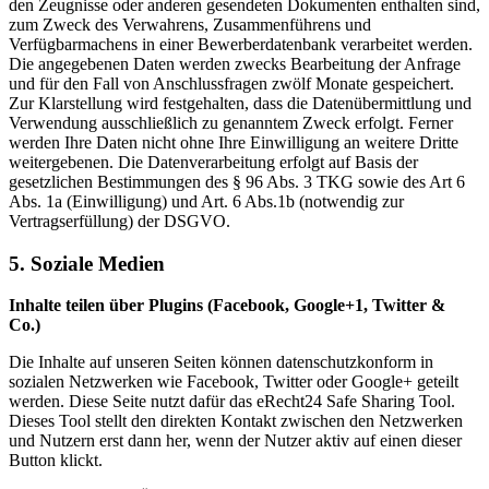
den Zeugnisse oder anderen gesendeten Dokumenten enthalten sind,
zum Zweck des Verwahrens, Zusammenführens und
Verfügbarmachens in einer Bewerberdatenbank verarbeitet werden.
Die angegebenen Daten werden zwecks Bearbeitung der Anfrage
und für den Fall von Anschlussfragen zwölf Monate gespeichert.
Zur Klarstellung wird festgehalten, dass die Datenübermittlung und
Verwendung ausschließlich zu genanntem Zweck erfolgt. Ferner
werden Ihre Daten nicht ohne Ihre Einwilligung an weitere Dritte
weitergebenen. Die Datenverarbeitung erfolgt auf Basis der
gesetzlichen Bestimmungen des § 96 Abs. 3 TKG sowie des Art 6
Abs. 1a (Einwilligung) und Art. 6 Abs.1b (notwendig zur
Vertragserfüllung) der DSGVO.
5. Soziale Medien
Inhalte teilen über Plugins (Facebook, Google+1, Twitter &
Co.)
Die Inhalte auf unseren Seiten können datenschutzkonform in
sozialen Netzwerken wie Facebook, Twitter oder Google+ geteilt
werden. Diese Seite nutzt dafür das eRecht24 Safe Sharing Tool.
Dieses Tool stellt den direkten Kontakt zwischen den Netzwerken
und Nutzern erst dann her, wenn der Nutzer aktiv auf einen dieser
Button klickt.