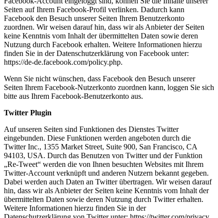
Facebook-Account eingeloggt sind, können Sie die Inhalte unserer
Seiten auf Ihrem Facebook-Profil verlinken. Dadurch kann
Facebook den Besuch unserer Seiten Ihrem Benutzerkonto
zuordnen. Wir weisen darauf hin, dass wir als Anbieter der Seiten
keine Kenntnis vom Inhalt der übermittelten Daten sowie deren
Nutzung durch Facebook erhalten. Weitere Informationen hierzu
finden Sie in der Datenschutzerklärung von Facebook unter:
https://de-de.facebook.com/policy.php.
Wenn Sie nicht wünschen, dass Facebook den Besuch unserer
Seiten Ihrem Facebook-Nutzerkonto zuordnen kann, loggen Sie sich
bitte aus Ihrem Facebook-Benutzerkonto aus.
Twitter Plugin
Auf unseren Seiten sind Funktionen des Dienstes Twitter
eingebunden. Diese Funktionen werden angeboten durch die
Twitter Inc., 1355 Market Street, Suite 900, San Francisco, CA
94103, USA. Durch das Benutzen von Twitter und der Funktion
„Re-Tweet“ werden die von Ihnen besuchten Websites mit Ihrem
Twitter-Account verknüpft und anderen Nutzern bekannt gegeben.
Dabei werden auch Daten an Twitter übertragen. Wir weisen darauf
hin, dass wir als Anbieter der Seiten keine Kenntnis vom Inhalt der
übermittelten Daten sowie deren Nutzung durch Twitter erhalten.
Weitere Informationen hierzu finden Sie in der
Datenschutzerklärung von Twitter unter: https://twitter.com/privacy.