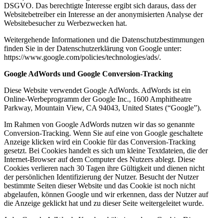
DSGVO. Das berechtigte Interesse ergibt sich daraus, dass der
Websitebetreiber ein Interesse an der anonymisierten Analyse der
Websitebesucher zu Werbezwecken hat.
Weitergehende Informationen und die Datenschutzbestimmungen
finden Sie in der Datenschutzerklärung von Google unter:
https://www.google.com/policies/technologies/ads/.
Google AdWords und Google Conversion-Tracking
Diese Website verwendet Google AdWords. AdWords ist ein
Online-Werbeprogramm der Google Inc., 1600 Amphitheatre
Parkway, Mountain View, CA 94043, United States (“Google”).
Im Rahmen von Google AdWords nutzen wir das so genannte
Conversion-Tracking. Wenn Sie auf eine von Google geschaltete
Anzeige klicken wird ein Cookie für das Conversion-Tracking
gesetzt. Bei Cookies handelt es sich um kleine Textdateien, die der
Internet-Browser auf dem Computer des Nutzers ablegt. Diese
Cookies verlieren nach 30 Tagen ihre Gültigkeit und dienen nicht
der persönlichen Identifizierung der Nutzer. Besucht der Nutzer
bestimmte Seiten dieser Website und das Cookie ist noch nicht
abgelaufen, können Google und wir erkennen, dass der Nutzer auf
die Anzeige geklickt hat und zu dieser Seite weitergeleitet wurde.