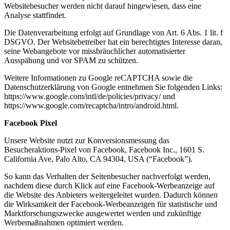
Websitebesucher werden nicht darauf hingewiesen, dass eine
Analyse stattfindet.
Die Datenverarbeitung erfolgt auf Grundlage von Art. 6 Abs. 1 lit. f
DSGVO. Der Websitebetreiber hat ein berechtigtes Interesse daran,
seine Webangebote vor missbräuchlicher automatisierter
Ausspähung und vor SPAM zu schützen.
Weitere Informationen zu Google reCAPTCHA sowie die
Datenschutzerklärung von Google entnehmen Sie folgenden Links:
https://www.google.com/intl/de/policies/privacy/ und
https://www.google.com/recaptcha/intro/android.html.
Facebook Pixel
Unsere Website nutzt zur Konversionsmessung das
Besucheraktions-Pixel von Facebook, Facebook Inc., 1601 S.
California Ave, Palo Alto, CA 94304, USA (“Facebook”).
So kann das Verhalten der Seitenbesucher nachverfolgt werden,
nachdem diese durch Klick auf eine Facebook-Werbeanzeige auf
die Website des Anbieters weitergeleitet wurden. Dadurch können
die Wirksamkeit der Facebook-Werbeanzeigen für statistische und
Marktforschungszwecke ausgewertet werden und zukünftige
Werbemaßnahmen optimiert werden.