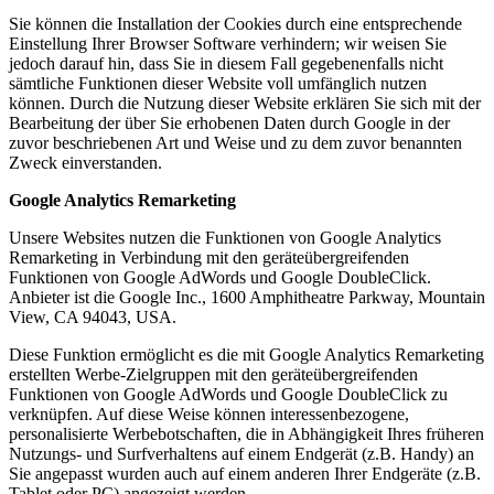
Sie können die Installation der Cookies durch eine entsprechende
Einstellung Ihrer Browser Software verhindern; wir weisen Sie
jedoch darauf hin, dass Sie in diesem Fall gegebenenfalls nicht
sämtliche Funktionen dieser Website voll umfänglich nutzen
können. Durch die Nutzung dieser Website erklären Sie sich mit der
Bearbeitung der über Sie erhobenen Daten durch Google in der
zuvor beschriebenen Art und Weise und zu dem zuvor benannten
Zweck einverstanden.
Google Analytics Remarketing
Unsere Websites nutzen die Funktionen von Google Analytics
Remarketing in Verbindung mit den geräteübergreifenden
Funktionen von Google AdWords und Google DoubleClick.
Anbieter ist die Google Inc., 1600 Amphitheatre Parkway, Mountain
View, CA 94043, USA.
Diese Funktion ermöglicht es die mit Google Analytics Remarketing
erstellten Werbe-Zielgruppen mit den geräteübergreifenden
Funktionen von Google AdWords und Google DoubleClick zu
verknüpfen. Auf diese Weise können interessenbezogene,
personalisierte Werbebotschaften, die in Abhängigkeit Ihres früheren
Nutzungs- und Surfverhaltens auf einem Endgerät (z.B. Handy) an
Sie angepasst wurden auch auf einem anderen Ihrer Endgeräte (z.B.
Tablet oder PC) angezeigt werden.