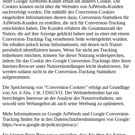
Jeder Google AdWords-Kunde erhält ein anderes Cookie. Die
Cookies können nicht über die Websites von AdWords-Kunden
nachverfolgt werden. Die mithilfe des Conversion-Cookies
eingeholten Informationen dienen dazu, Conversion-Statistiken für
AdWords-Kunden zu erstellen, die sich für Conversion-Tracking
entschieden haben. Die Kunden erfahren die Gesamtanzahl der
Nutzer, die auf ihre Anzeige geklickt haben und zu einer mit einem
Conversion-Tracking-Tag versehenen Seite weitergeleitet wurden.
Sie erhalten jedoch keine Informationen, mit denen sich Nutzer
persönlich identifizieren lassen. Wenn Sie nicht am Tracking
teilnehmen möchten, können Sie dieser Nutzung widersprechen,
indem Sie das Cookie des Google Conversion-Trackings über ihren
Internet-Browser unter Nutzereinstellungen leicht deaktivieren. Sie
werden sodann nicht in die Conversion-Tracking Statistiken
aufgenommen.
Die Speicherung von “Conversion-Cookies” erfolgt auf Grundlage
von Art. 6 Abs. 1 lit. f DSGVO. Der Websitebetreiber hat ein
berechtigtes Interesse an der Analyse des Nutzerverhaltens, um
sowohl sein Webangebot als auch seine Werbung zu optimieren.
Mehr Informationen zu Google AdWords und Google Conversion-
Tracking finden Sie in den Datenschutzbestimmungen von Google:
https://www.google.de/policies/privacy/.
Sie können Ihren Browser so einstellen, dass Sie über das Setzen