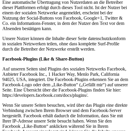
Eine automatische Übertragung von Nutzerdaten an die Betreiber
dieser Plattformen erfolgt durch dieses Tool nicht. Ist der Nutzer bei
einem der sozialen Netzwerke angemeldet, erscheint bei der
Nutzung der Social-Buttons von Facebook, Google+1, Twitter &
Co. ein Informations-Fenster, in dem der Nutzer den Text vor dem
Absenden bestätigen kann.
Unsere Nutzer können die Inhalte dieser Seite datenschutzkonform
in sozialen Netzwerken teilen, ohne dass komplette Surf-Profile
durch die Betreiber der Netzwerke erstellt werden.
Facebook-Plugins (Like & Share-Button)
Auf unseren Seiten sind Plugins des sozialen Netzwerks Facebook,
Anbieter Facebook Inc., 1 Hacker Way, Menlo Park, California
94025, USA, integriert. Die Facebook-Plugins erkennen Sie an dem
Facebook-Logo oder dem „Like-Button“ („Gefällt mir“) auf unserer
Seite. Eine Übersicht über die Facebook-Plugins finden Sie hier:
https://developers.facebook.com/docs/plugins/.
Wenn Sie unsere Seiten besuchen, wird über das Plugin eine direkte
Verbindung zwischen Ihrem Browser und dem Facebook-Server
hergestellt. Facebook erhält dadurch die Information, dass Sie mit
Ihrer IP-Adresse unsere Seite besucht haben. Wenn Sie den
Facebook „Like-Button“ anklicken während Sie in Ihrem