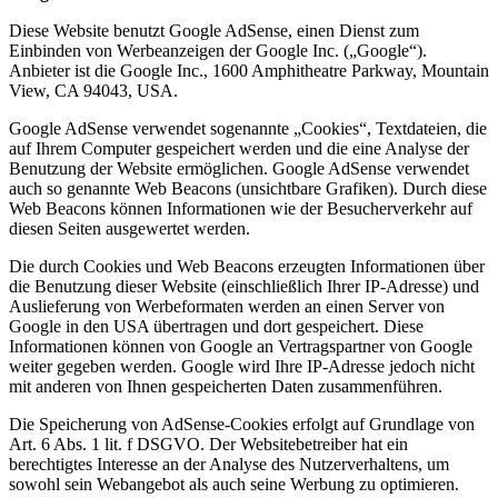
Diese Website benutzt Google AdSense, einen Dienst zum
Einbinden von Werbeanzeigen der Google Inc. („Google“).
Anbieter ist die Google Inc., 1600 Amphitheatre Parkway, Mountain
View, CA 94043, USA.
Google AdSense verwendet sogenannte „Cookies“, Textdateien, die
auf Ihrem Computer gespeichert werden und die eine Analyse der
Benutzung der Website ermöglichen. Google AdSense verwendet
auch so genannte Web Beacons (unsichtbare Grafiken). Durch diese
Web Beacons können Informationen wie der Besucherverkehr auf
diesen Seiten ausgewertet werden.
Die durch Cookies und Web Beacons erzeugten Informationen über
die Benutzung dieser Website (einschließlich Ihrer IP-Adresse) und
Auslieferung von Werbeformaten werden an einen Server von
Google in den USA übertragen und dort gespeichert. Diese
Informationen können von Google an Vertragspartner von Google
weiter gegeben werden. Google wird Ihre IP-Adresse jedoch nicht
mit anderen von Ihnen gespeicherten Daten zusammenführen.
Die Speicherung von AdSense-Cookies erfolgt auf Grundlage von
Art. 6 Abs. 1 lit. f DSGVO. Der Websitebetreiber hat ein
berechtigtes Interesse an der Analyse des Nutzerverhaltens, um
sowohl sein Webangebot als auch seine Werbung zu optimieren.