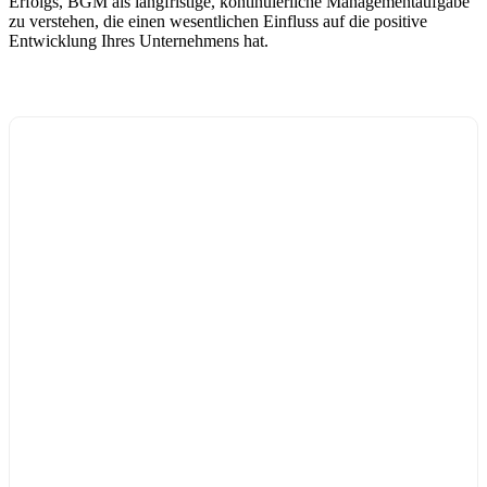
Erfolgs, BGM als langfristige, kontinuierliche Managementaufgabe
zu verstehen, die einen wesentlichen Einfluss auf die positive
Entwicklung Ihres Unternehmens hat.