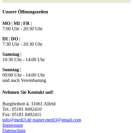
Unsere Öffnungszeiten
MO
|
MI
|
FR
|
7:00 Uhr - 20:30 Uhr
DI
|
DO
|
7:30 Uhr - 20:30 Uhr
Samstag
|
10:30 Uhr - 14:00 Uhr
Sonntag
|
09:00 Uhr - 14:00 Uhr
und nach Vereinbarung
Nehmen Sie Kontakt auf!
Burgfreiheit 4, 31061 Alfeld
Tel.: 05181 8492410
Fax: 05181 8492411
info@medi3.de trainer.medi3@gmail.com
Impressum
Datenschutz