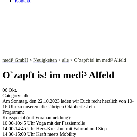
Kontakt
NEWS
medi³ GmbH
>
Neuigkeiten
>
alle
>
O`zapft is! im medi³ Alfeld
O`zapft is! im medi³ Alfeld
06
Okt.
Category:
alle
Am Sonntag, den 22.10.2023 laden wir Euch recht herzlich von 10-
16 Uhr zu unserem diesjährigen Oktoberfest ein.
Programm:
Kursspecial (mit Vorabanmeldung):
10:00-10:45 Uhr Yoga mit der Faszienrolle
14:00-14:45 Uhr Herz-Kreislauf mit Fahrrad und Step
14:30-15:00 Uhr Kraft meets Mobility