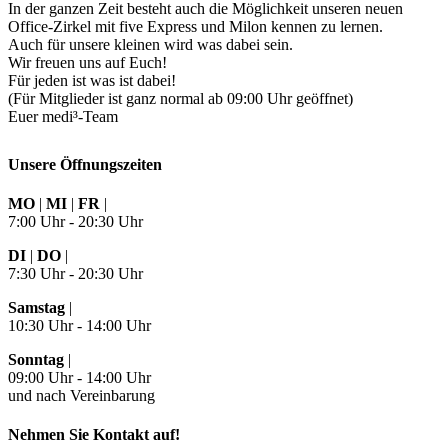
In der ganzen Zeit besteht auch die Möglichkeit unseren neuen
Office-Zirkel mit five Express und Milon kennen zu lernen.
Auch für unsere kleinen wird was dabei sein.
Wir freuen uns auf Euch!
Für jeden ist was ist dabei!
(Für Mitglieder ist ganz normal ab 09:00 Uhr geöffnet)
Euer medi³-Team
Unsere Öffnungszeiten
MO
|
MI
|
FR
|
7:00 Uhr - 20:30 Uhr
DI
|
DO
|
7:30 Uhr - 20:30 Uhr
Samstag
|
10:30 Uhr - 14:00 Uhr
Sonntag
|
09:00 Uhr - 14:00 Uhr
und nach Vereinbarung
Nehmen Sie Kontakt auf!