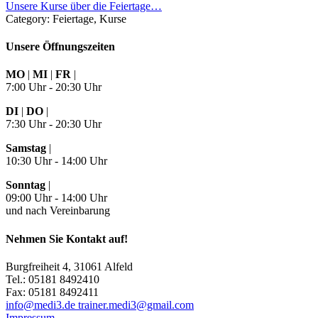
Unsere Kurse über die Feiertage…
Category: Feiertage, Kurse
Unsere Öffnungszeiten
MO
|
MI
|
FR
|
7:00 Uhr - 20:30 Uhr
DI
|
DO
|
7:30 Uhr - 20:30 Uhr
Samstag
|
10:30 Uhr - 14:00 Uhr
Sonntag
|
09:00 Uhr - 14:00 Uhr
und nach Vereinbarung
Nehmen Sie Kontakt auf!
Burgfreiheit 4, 31061 Alfeld
Tel.: 05181 8492410
Fax: 05181 8492411
info@medi3.de trainer.medi3@gmail.com
Impressum