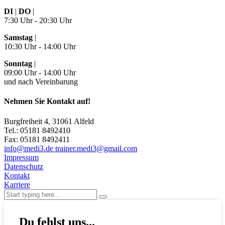
DI
|
DO
|
7:30 Uhr - 20:30 Uhr
Samstag
|
10:30 Uhr - 14:00 Uhr
Sonntag
|
09:00 Uhr - 14:00 Uhr
und nach Vereinbarung
Nehmen Sie Kontakt auf!
Burgfreiheit 4, 31061 Alfeld
Tel.: 05181 8492410
Fax: 05181 8492411
info@medi3.de trainer.medi3@gmail.com
Impressum
Datenschutz
Kontakt
Karriere
Du fehlst uns...