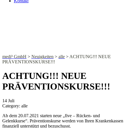
Kontakt
NEWS
medi³ GmbH
>
Neuigkeiten
>
alle
>
ACHTUNG!!! NEUE
PRÄVENTIONSKURSE!!!
ACHTUNG!!! NEUE
PRÄVENTIONSKURSE!!!
14
Juli
Category:
alle
Ab dem 20.07.2021 starten neue „five – Rücken- und
Gelenkkurse“. Präventionskurse werden von Ihren Krankenkassen
finanziell unterstützt und bezuschusst.